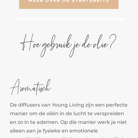
MEER OVER DE STARTERKITS
Hoe gebruik je de olie?
Aromatisch
De diffusers van Young Living zijn een perfecte
manier om de oliën in de lucht te verspreiden
en zo in te ademen. Op die manier werk je niet
alleen aan je fysieke en emotionele