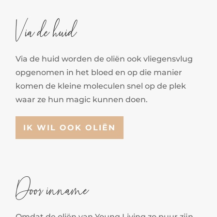
Via de huid
Via de huid worden de oliën ook vliegensvlug
opgenomen in het bloed en op die manier
komen de kleine moleculen snel op de plek
waar ze hun magic kunnen doen.
IK WIL OOK OLIËN
Door inname
Omdat de oliën van Young Living zo puur zijn,