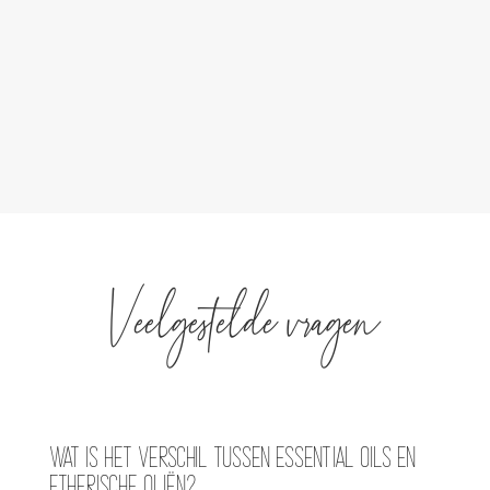
Veelgestelde vragen
Wat is het verschil tussen essential oils en
etherische oliën?