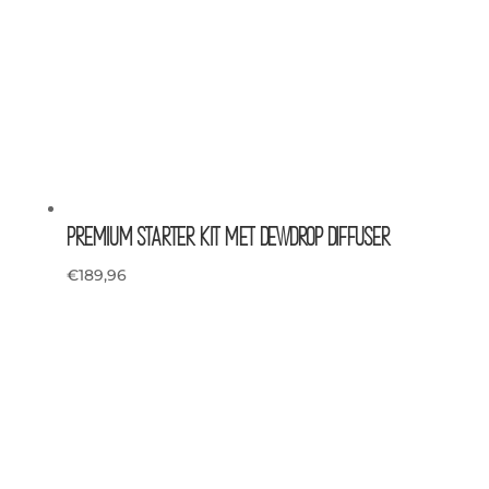
Premium Starter Kit met Dewdrop diffuser
€
189,96