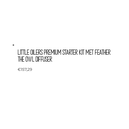
Little oilers premium starter kit met Feather
the Owl Diffuser
€
157,29