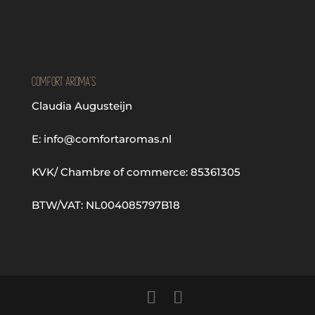
Comfort Aroma's
Claudia Augusteijn
E: info@comfortaromas.nl
KVK/ Chambre of commerce: 85361305
BTW/VAT: NL004085797B18