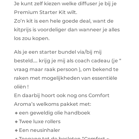
Je kunt zelf kiezen welke diffuser je bij je
Premium Starter Kit wilt.
Zo’n kit is een hele goede deal, want de
kitprijs is voordeliger dan wanneer je alles
los zou kopen.
Als je een starter bundel via/bij mij
besteld…. krijg je mij als coach cadeau (je “
vraag maar raak persoon ), om bekend te
raken met mogelijkheden van essentiële
oliën !
En daarbij hoort ook nog ons Comfort
Aroma’s welkoms pakket met:
🔸een geweldig olie handboek
🔸Twee luxe rollers
🔸Een neusinhaler
🔸Toegang tot de besloten “Comfort ~