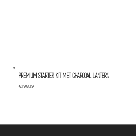
Premium Starter Kit met Charcoal Lantern
€
198,19