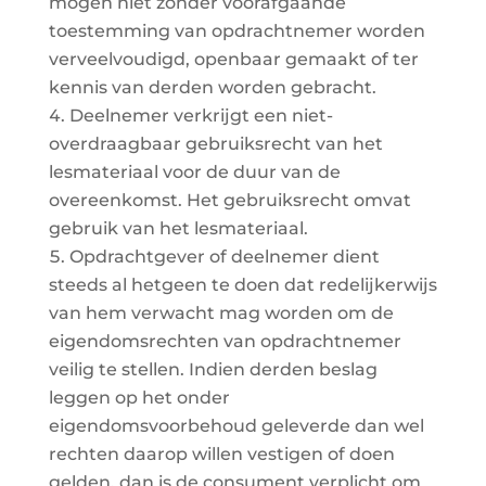
mogen niet zonder voorafgaande
toestemming van opdrachtnemer worden
verveelvoudigd, openbaar gemaakt of ter
kennis van derden worden gebracht.
Deelnemer verkrijgt een niet-
overdraagbaar gebruiksrecht van het
lesmateriaal voor de duur van de
overeenkomst. Het gebruiksrecht omvat
gebruik van het lesmateriaal.
Opdrachtgever of deelnemer dient
steeds al hetgeen te doen dat redelijkerwijs
van hem verwacht mag worden om de
eigendomsrechten van opdrachtnemer
veilig te stellen. Indien derden beslag
leggen op het onder
eigendomsvoorbehoud geleverde dan wel
rechten daarop willen vestigen of doen
gelden, dan is de consument verplicht om