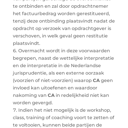
te ontbinden en zal door opdrachtnemer
het factuurbedrag worden gerestitueerd,
tenzij deze ontbinding plaatsvindt nadat de
opdracht op verzoek van opdrachtgever is
verschoven, in welk geval geen restitutie
plaatsvindt.
Overmacht wordt in deze voorwaarden
begrepen, naast de wettelijke interpretatie
en de interpretatie in de Nederlandse
jurisprudentie, als een externe oorzaak
(voorzien of niet-voorzien) waarop
CA
geen
invloed kan uitoefenen en waardoor
nakoming van
CA
in redelijkheid niet kan
worden gevergd.
Indien het niet mogelijk is de workshop,
class, training of coaching voort te zetten of
te voltooien, kunnen beide partijen de