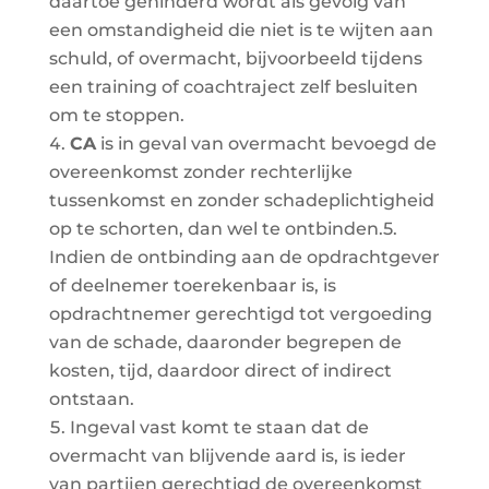
daartoe gehinderd wordt als gevolg van
een omstandigheid die niet is te wijten aan
schuld, of overmacht, bijvoorbeeld tijdens
een training of coachtraject zelf besluiten
om te stoppen.
CA
is in geval van overmacht bevoegd de
overeenkomst zonder rechterlijke
tussenkomst en zonder schadeplichtigheid
op te schorten, dan wel te ontbinden.5.
Indien de ontbinding aan de opdrachtgever
of deelnemer toerekenbaar is, is
opdrachtnemer gerechtigd tot vergoeding
van de schade, daaronder begrepen de
kosten, tijd, daardoor direct of indirect
ontstaan.
Ingeval vast komt te staan dat de
overmacht van blijvende aard is, is ieder
van partijen gerechtigd de overeenkomst